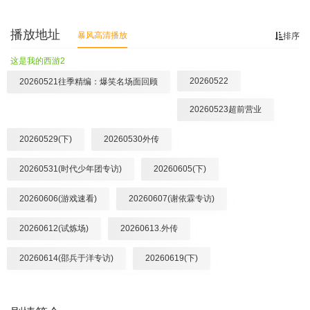
播放地址
暴风高清播放
排序
这是我的西游2
20260522
20260521往季精编：爆笑名场面回顾
20260523超前营业
20260529(下)
20260530外传
20260531(时代少年团专访)
20260605(下)
20260606(游戏速看)
20260607(谢依霖专访)
20260612(试炼场)
20260613.外传
20260614(邵兵于洋专访)
20260619(下)
20260620(游戏速看)
20260621(林更新专访)