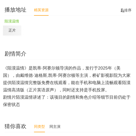
播放地址
精英资源
排序
陌漠温情
正片
剧情简介
《陌漠温情》是凯蒂·阿赛尔顿导演的作品，发行于2025年（美
国），由戴维德·迪格斯,凯蒂·阿赛尔顿等主演，桥矿影视影院为大家
提供陌漠温情完整版免费在线观看，能在手机和电脑上流畅观看陌漠
温情高清版（正片英语原声），同时还支持是手机投屏。
剧情片陌漠温情讲述了：该项目的剧情和角色介绍等细节目前仍处于
保密状态
猜你喜欢
同类型
同主演