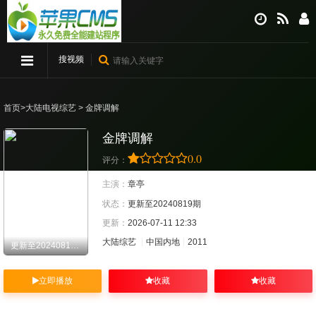
搜视频
首页
>
大陆电视综艺
> 金牌调解
金牌调解
0.0
评分：
主演：
章亭
状态：
更新至20240819期
更新：
2026-07-11 12:33
大陆综艺
中国内地
2011
更新至20240819期
立即播放
收藏
收藏