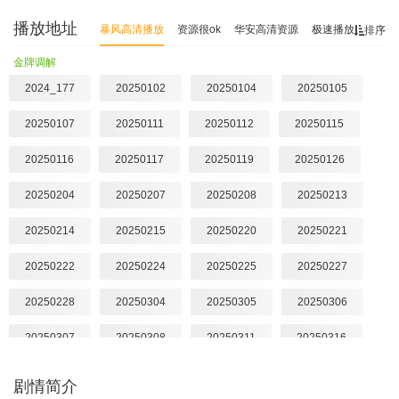
播放地址
暴风高清播放
资源很ok
华安高清资源
极速播放
排序
金牌调解
2024_177
20250102
20250104
20250105
20250107
20250111
20250112
20250115
20250116
20250117
20250119
20250126
20250204
20250207
20250208
20250213
20250214
20250215
20250220
20250221
20250222
20250224
20250225
20250227
20250228
20250304
20250305
20250306
20250307
20250308
20250311
20250316
20250317
20250318
20250319
20250321
剧情简介