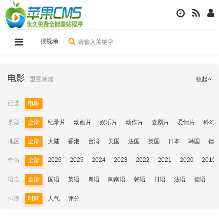
搜视频
电影
重置筛选
收起
已选
电影
类型
全部
纪录片
动画片
娱乐片
动作片
喜剧片
爱情片
科幻
地区
全部
大陆
香港
台湾
美国
法国
英国
日本
韩国
德
2026
2025
2024
2023
2022
2021
2020
2019
年份
全部
语言
全部
国语
英语
粤语
闽南语
韩语
日语
法语
德语
排序
时间
人气
评分