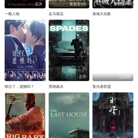
正片
更新至HD
更新至HD
一般人物
走马观花
港城大劫案
更新至HD
正片
已完结
错过了，遗憾吗？
黑桃裁决
复仇者联盟