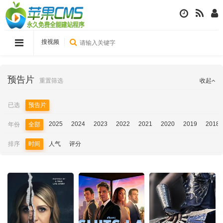
搜视频
预告片
重置筛选
收起
已选
预告片
2025
2024
2023
2022
2021
2020
2019
2018
年份
全部
排序
时间
人气
评分