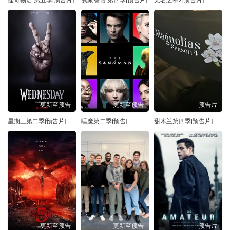
更新至预告
更新至预告
预告片
星期三第二季[预告片]
睡魔第二季[预告]
甜木兰第四季[预告片]
更新至预告
更新至预告
预告片