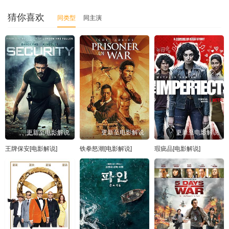
猜你喜欢
同类型
同主演
更新至电影解说
更新至电影解说
更新至电影解说
王牌保安[电影解说]
铁拳怒潮[电影解说]
瑕疵品[电影解说]