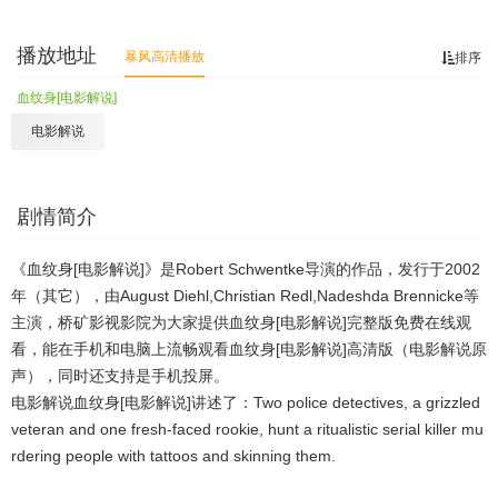
播放地址
暴风高清播放
排序
血纹身[电影解说]
电影解说
剧情简介
《血纹身[电影解说]》是Robert Schwentke导演的作品，发行于2002
年（其它），由August Diehl,Christian Redl,Nadeshda Brennicke等
主演，桥矿影视影院为大家提供血纹身[电影解说]完整版免费在线观
看，能在手机和电脑上流畅观看血纹身[电影解说]高清版（电影解说原
声），同时还支持是手机投屏。
电影解说血纹身[电影解说]讲述了：Two police detectives, a grizzled
veteran and one fresh-faced rookie, hunt a ritualistic serial killer mu
rdering people with tattoos and skinning them.