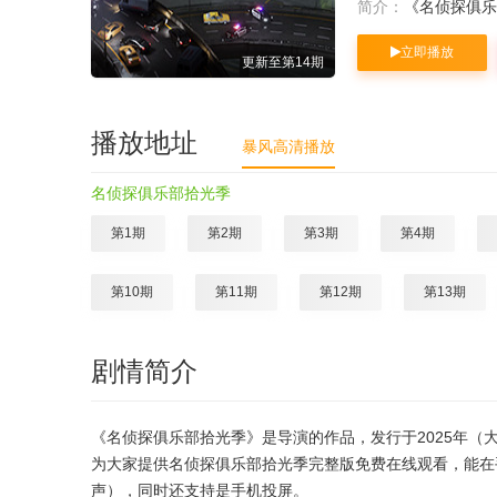
简介：
《名侦探俱乐
立即播放
更新至第14期
播放地址
暴风高清播放
名侦探俱乐部拾光季
第1期
第2期
第3期
第4期
第10期
第11期
第12期
第13期
剧情简介
《名侦探俱乐部拾光季》是导演的作品，发行于2025年（大
为大家提供名侦探俱乐部拾光季完整版免费在线观看，能在
声），同时还支持是手机投屏。