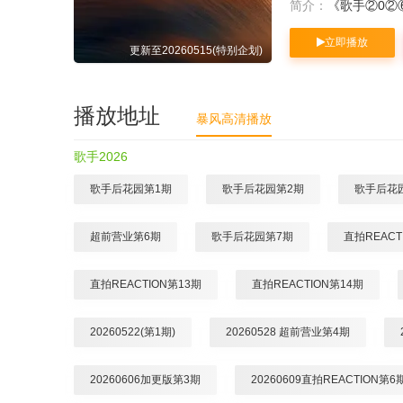
简介：
《歌手②0②
立即播放
更新至20260515(特别企划)
播放地址
暴风高清播放
歌手2026
歌手后花园第1期
歌手后花园第2期
歌手后花
超前营业第6期
歌手后花园第7期
直拍REACT
直拍REACTION第13期
直拍REACTION第14期
20260522(第1期)
20260528 超前营业第4期
20260606加更版第3期
20260609直拍REACTION第6