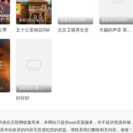
更新至20260519往季回顾
更新至20260508(往季回顾)
更新至20240820期
更新至20260529发布会
五季
五十公里桃花坞6
北京卫视养生堂
天赐的声音 第七季
更新至20260515(特别企划)
更新至第1期（上）
好好好
均来自互联网收集而来，本网站只提供web页面服务，并不提供资源存储
若本站收录的内容无意侵犯您的权益，请联系我们删除相关内容，谢谢！