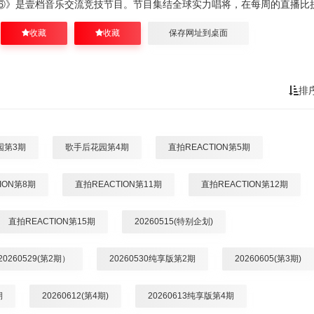
⑥》是壹档音乐交流竞技节目。节目集结全球实力唱将，在每周的直播比
收藏
收藏
保存网址到桌面
排
园第3期
歌手后花园第4期
直拍REACTION第5期
ION第8期
直拍REACTION第11期
直拍REACTION第12期
直拍REACTION第15期
20260515(特别企划)
20260529(第2期）
20260530纯享版第2期
20260605(第3期)
期
20260612(第4期)
20260613纯享版第4期