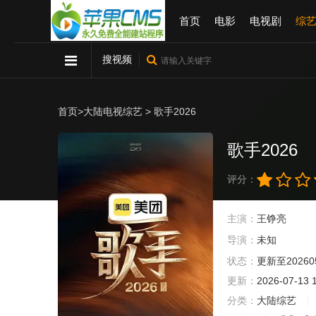
首页
电影
电视剧
综
搜视频
首页
>
大陆电视综艺
> 歌手2026
歌手2026
评分：
主演：
王铮亮
导演：
未知
状态：
更新至20260
更新：
2026-07-13 
分类：
大陆综艺